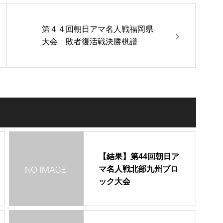
第４４回朝日アマ名人戦福岡県
大会 敗者復活戦決勝棋譜
【結果】第44回朝日ア
マ名人戦北部九州ブロ
ック大会