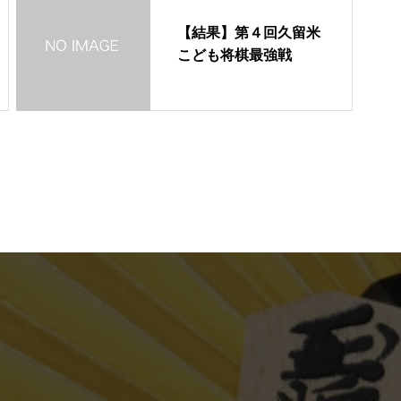
【結果】第４回久留米
こども将棋最強戦