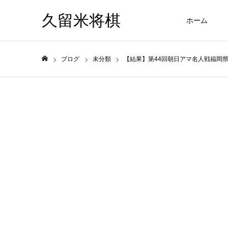
久留米将棋
ホーム
ブログ
未分類
【結果】第44回朝日アマ名人戦福岡
ホーム