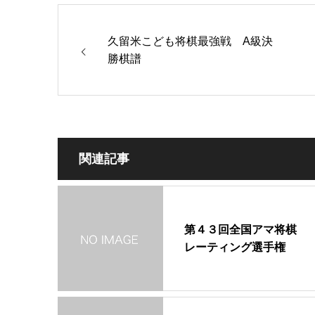
久留米こども将棋最強戦 A級決
勝棋譜
関連記事
第４３回全国アマ将棋
レーティング選手権