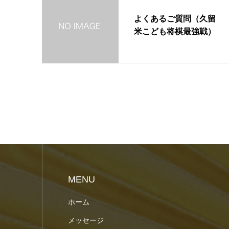
よくあるご質問（久留
米こども将棋最強戦）
MENU
ホーム
メッセージ