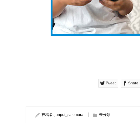
Tweet
Share
投稿者:
junpei_satomura
未分類