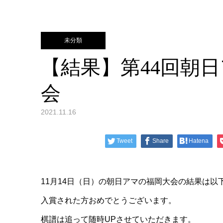
未分類
【結果】第44回朝
会
2021.11.16
Tweet
Share
Hatena
11月14日（日）の朝日アマの福岡大会の結果は以
入賞された方おめでとうございます。
棋譜は追って随時UPさせていただきます。