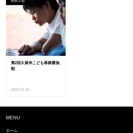
将棋大会
2022.07.30
MENU
ホーム