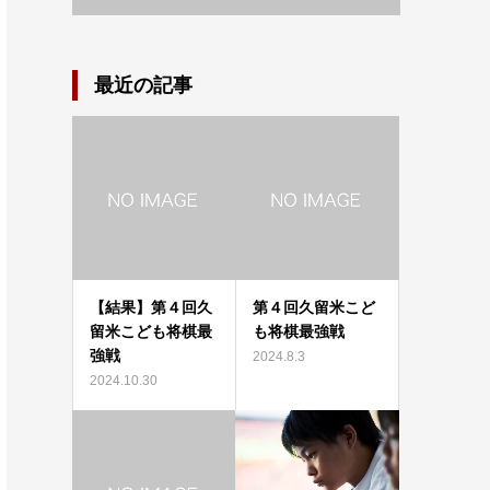
最近の記事
【結果】第４回久
第４回久留米こど
留米こども将棋最
も将棋最強戦
強戦
2024.8.3
2024.10.30